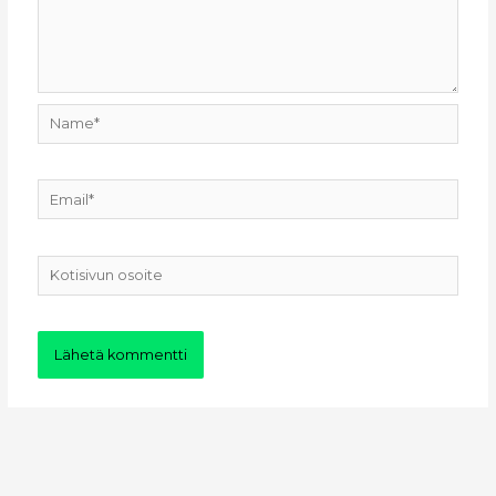
Name*
Email*
Kotisivun
osoite